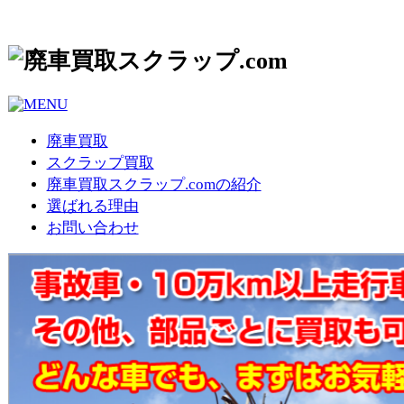
廃車買取
スクラップ買取
廃車買取スクラップ.comの紹介
選ばれる理由
お問い合わせ