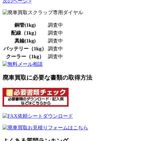
次のページ »
銅管(1kg)
調査中
配線（1kg）
調査中
真鍮(1kg)
調査中
バッテリー（1kg）
調査中
クーラー（1kg）
調査中
廃車買取に必要な書類の取得方法
よくある質問ランキング