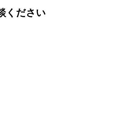
談ください