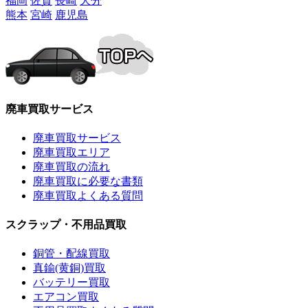
福岡
佐賀
長崎
大分
熊本
宮崎
鹿児島
廃車買取サービス
廃車買取サービス
廃車買取エリア
廃車買取の流れ
廃車買取に必要な書類
廃車買取よくある質問
スクラップ・不用品買取
銅管・配線買取
真鍮(黄銅)買取
バッテリー買取
エアコン買取