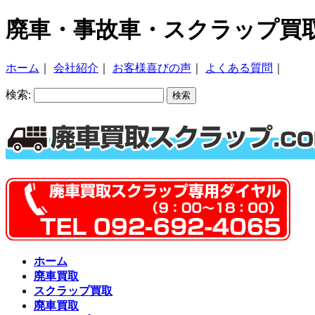
廃車・事故車・スクラップ買
ホーム
｜
会社紹介
｜
お客様喜びの声
｜
よくある質問
｜
検索:
ホーム
廃車買取
スクラップ買取
廃車買取