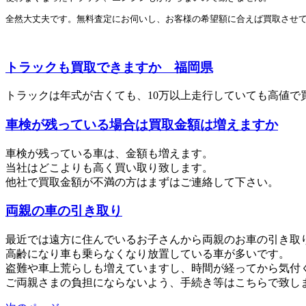
全然大丈夫です。無料査定にお伺いし、お客様の希望額に合えば買取させて
トラックも買取できますか 福岡県
トラックは年式が古くても、10万以上走行していても高値で
車検が残っている場合は買取金額は増えますか
車検が残っている車は、金額も増えます。
当社はどこよりも高く買い取り致します。
他社で買取金額が不満の方はまずはご連絡して下さい。
両親の車の引き取り
最近では遠方に住んでいるお子さんから両親のお車の引き取
高齢になり車も乗らなくなり放置している車が多いです。
盗難や車上荒らしも増えていますし、時間が経ってから気付
ご両親さまの負担にならないよう、手続き等はこちらで致し