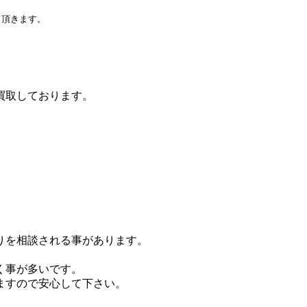
頂きます。

買取しております。
りを相談される事があります。
く事が多いです。
ますので安心して下さい。