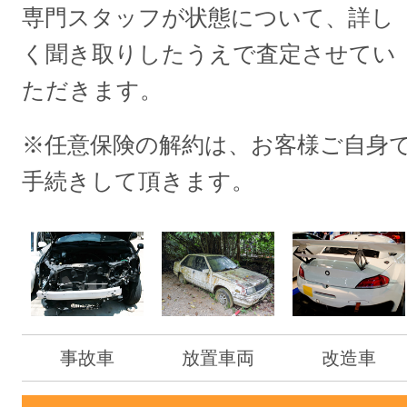
専門スタッフが状態について、詳し
く聞き取りしたうえで査定させてい
ただきます。
※任意保険の解約は、お客様ご自身
手続きして頂きます。
事故車
放置車両
改造車