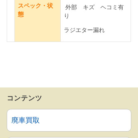
買取金額
50,000円
スペック・状
外部 キズ ヘコミ有
態
り
ラジエター漏れ
コンテンツ